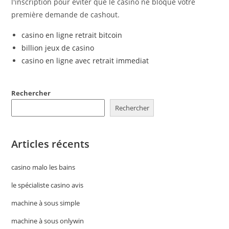
l'inscription pour éviter que le casino ne bloque votre
première demande de cashout.
casino en ligne retrait bitcoin
billion jeux de casino
casino en ligne avec retrait immediat
Rechercher
Rechercher
Articles récents
casino malo les bains
le spécialiste casino avis
machine à sous simple
machine à sous onlywin