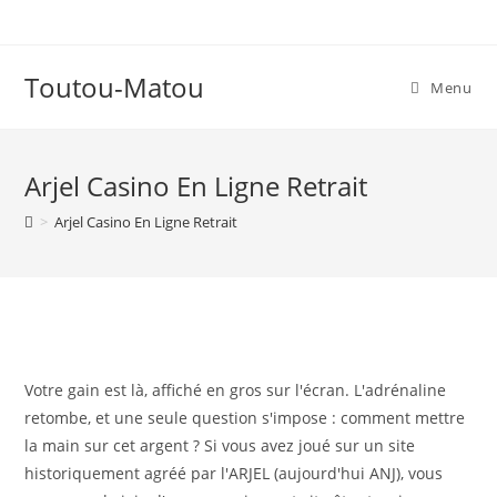
Skip
to
content
Toutou-Matou
Menu
Arjel Casino En Ligne Retrait
>
Arjel Casino En Ligne Retrait
Votre gain est là, affiché en gros sur l'écran. L'adrénaline
retombe, et une seule question s'impose : comment mettre
la main sur cet argent ? Si vous avez joué sur un site
historiquement agréé par l'ARJEL (aujourd'hui ANJ), vous